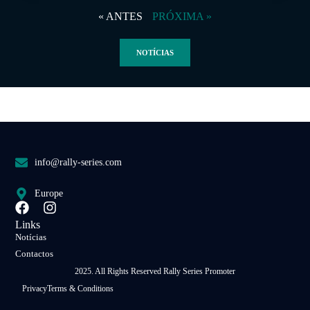
« ANTES
PRÓXIMA »
NOTÍCIAS
info@rally-series.com
Europe
Links
Notícias
Contactos
2025. All Rights Reserved Rally Series Promoter
Privacy
Terms & Conditions