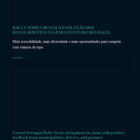
RALLY SERIES DESTACA EVOLUÇÃO DOS
REGULAMENTOS FIA PARA O FUTURO DOS RALIS.
Mais acessibilidade, mais diversidade e mais oportunidades para competir
com viaturas de topo.
Sabe Mais »
Castrol Portugal Rally Series strengthens its status with positive
feedback from municipalities, drivers, and partners