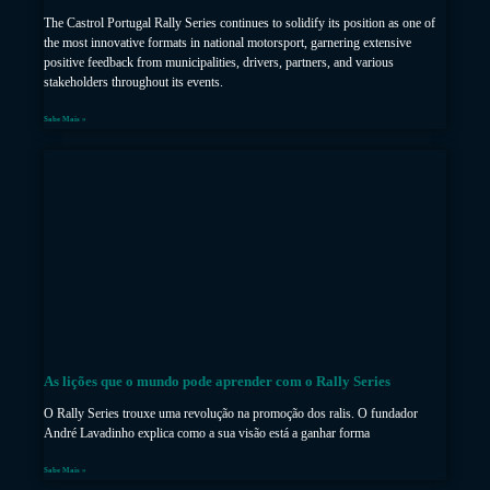
The Castrol Portugal Rally Series continues to solidify its position as one of
the most innovative formats in national motorsport, garnering extensive
positive feedback from municipalities, drivers, partners, and various
stakeholders throughout its events.
Sabe Mais »
As lições que o mundo pode aprender com o Rally Series
O Rally Series trouxe uma revolução na promoção dos ralis. O fundador
André Lavadinho explica como a sua visão está a ganhar forma
Sabe Mais »