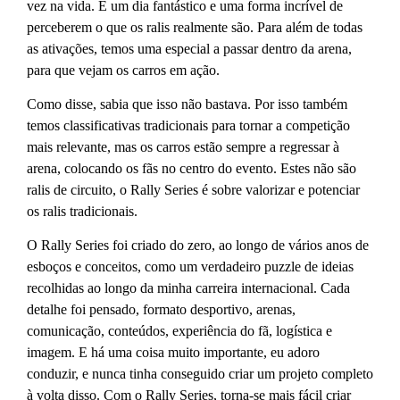
vez na vida. É um dia fantástico e uma forma incrível de
perceberem o que os ralis realmente são. Para além de todas
as ativações, temos uma especial a passar dentro da arena,
para que vejam os carros em ação.
Como disse, sabia que isso não bastava. Por isso também
temos classificativas tradicionais para tornar a competição
mais relevante, mas os carros estão sempre a regressar à
arena, colocando os fãs no centro do evento. Estes não são
ralis de circuito, o Rally Series é sobre valorizar e potenciar
os ralis tradicionais.
O Rally Series foi criado do zero, ao longo de vários anos de
esboços e conceitos, como um verdadeiro puzzle de ideias
recolhidas ao longo da minha carreira internacional. Cada
detalhe foi pensado, formato desportivo, arenas,
comunicação, conteúdos, experiência do fã, logística e
imagem. E há uma coisa muito importante, eu adoro
conduzir, e nunca tinha conseguido criar um projeto completo
à volta disso. Com o Rally Series, torna-se mais fácil criar