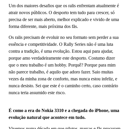
Um dos maiores desafios que os ralis enfrentam atualmente é
atrair novos públicos. O desporto tem tudo para crescer, só
precisa de ser mais aberto, melhor explicado e vivido de uma
forma diferente, mais próxima dos fãs.
Os ralis precisam de evoluir no seu formato sem perder a sua
essência e competitividade. O Rally Series não é uma luta
contra a tradição, é uma evolução. Estou aqui para ajudar,
porque amo verdadeiramente este desporto. Costumo dizer
que o meu trabalho é um hobby. Porquê? Porque para mim
não parece trabalho, é aquilo que adoro fazer. Saio muitas
vezes da minha zona de conforto, mas nunca estou infeliz, e
nunca desisto. Sei que este é o caminho certo, caso contrário
nunca teria assumido este risco.
É como a era do Nokia 3310 e a chegada do iPhone, uma
evolução natural que acontece em tudo.
Vivemos numa década em que pilotos, marcas e fãs procuram