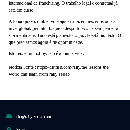
internacional de franchising. O trabalho legal e contratual já
está em curso.
A longo prazo, o objetivo é ajudar a fazer crescer os ralis a
nível global, permitindo que o desporto evolua sem perder a
sua identidade. Tudo está planeado, o puzzle está montado. O
que precisamos agora é de oportunidade.
Isto não é um hobby. Isto é a minha vida.
Notícia Fonte : https://dirtfish.com/rally/the-lessons-the-
world-can-learn-from-rally-series/
info@rally-series.com
Europe