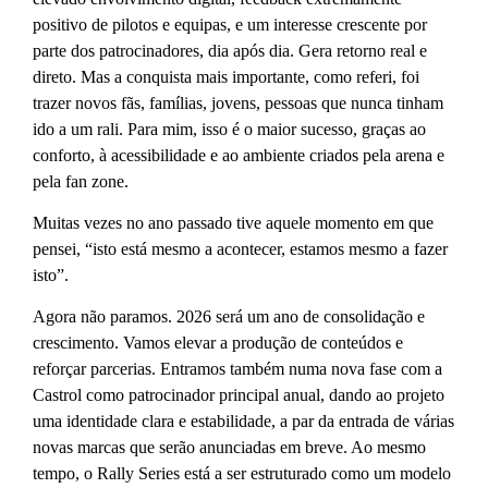
positivo de pilotos e equipas, e um interesse crescente por
parte dos patrocinadores, dia após dia. Gera retorno real e
direto. Mas a conquista mais importante, como referi, foi
trazer novos fãs, famílias, jovens, pessoas que nunca tinham
ido a um rali. Para mim, isso é o maior sucesso, graças ao
conforto, à acessibilidade e ao ambiente criados pela arena e
pela fan zone.
Muitas vezes no ano passado tive aquele momento em que
pensei, “isto está mesmo a acontecer, estamos mesmo a fazer
isto”.
Agora não paramos. 2026 será um ano de consolidação e
crescimento. Vamos elevar a produção de conteúdos e
reforçar parcerias. Entramos também numa nova fase com a
Castrol como patrocinador principal anual, dando ao projeto
uma identidade clara e estabilidade, a par da entrada de várias
novas marcas que serão anunciadas em breve. Ao mesmo
tempo, o Rally Series está a ser estruturado como um modelo