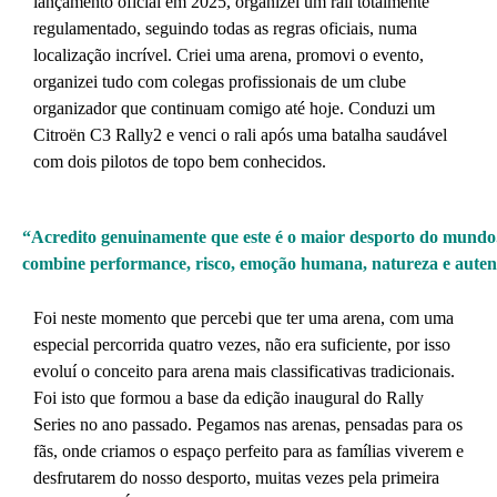
lançamento oficial em 2025, organizei um rali totalmente
regulamentado, seguindo todas as regras oficiais, numa
localização incrível. Criei uma arena, promovi o evento,
organizei tudo com colegas profissionais de um clube
organizador que continuam comigo até hoje. Conduzi um
Citroën C3 Rally2 e venci o rali após uma batalha saudável
com dois pilotos de topo bem conhecidos.
“Acredito genuinamente que este é o maior desporto do mundo. 
combine performance, risco, emoção humana, natureza e autent
Foi neste momento que percebi que ter uma arena, com uma
especial percorrida quatro vezes, não era suficiente, por isso
evoluí o conceito para arena mais classificativas tradicionais.
Foi isto que formou a base da edição inaugural do Rally
Series no ano passado. Pegamos nas arenas, pensadas para os
fãs, onde criamos o espaço perfeito para as famílias viverem e
desfrutarem do nosso desporto, muitas vezes pela primeira