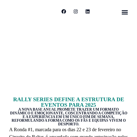
RALLY SERIES DEFINE A ESTRUTURA DE
EVENTOS PARA 2025
A NOVA BASE ANUAL PROMETE TRAZER UM FORMATO
DINÂMICO E EMOCIONANTE, CONCENTRANDO A COMPETIÇÃO
E A EXPERIÊNCIA EM UM ÚNICO FIM DE SEMANA,
REFORMULANDO A FORMA COMO OS FÃS E EQUIPAS VIVEM O
DESPORTO.
A Ronda #1, marcada para os dias 22 e 23 de fevereiro no
Circuito de Baltar, é aguardada com grande antecipação pelos