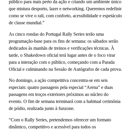
público para mais perto da ação e criando um ambiente único
que mistura desporto, lazer e networking. Queremos redefinir
como se vive o rali, com conforto, acessibilidade e espetáculo
de classe mundial.”
As cinco rondas do Portugal Rally Series terão uma
programação-base para os fins de semana: os sábados serão
dedicados às manhãs de treinos e verificações técnicas. À
tarde, o Shakedown oficial terá lugar antes de o foco virar
para a interação com o público, começando com a Parada
Oficial e culminando na Sessão de Autógrafos de cada prova.
No domingo, a ação competitiva concentra-se em seis
especiais: quatro passagens pela especial “Arena” e duas
passagens em troços exteriores próximos ao núcleo do
evento. O fim de semana terminará com a habitual cerimónia
de pódio, realizada junto à funzone.
“Com o Rally Series, pretendemos oferecer um formato
dinâmico, competitivo e acessível para todos os